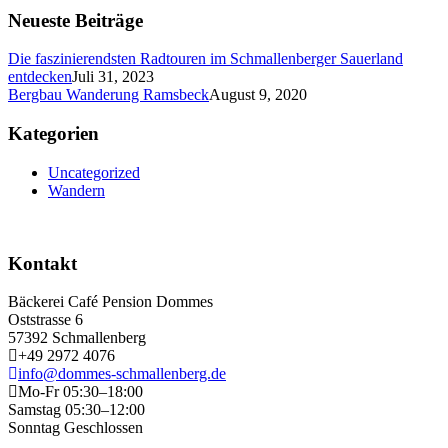
Neueste Beiträge
Die faszinierendsten Radtouren im Schmallenberger Sauerland
entdecken
Juli 31, 2023
Bergbau Wanderung Ramsbeck
August 9, 2020
Kategorien
Uncategorized
Wandern
Kontakt
Bäckerei Café Pension Dommes
Oststrasse 6
57392 Schmallenberg
+49 2972 4076
info@dommes-schmallenberg.de
Mo-Fr 05:30–18:00
Samstag 05:30–12:00
Sonntag Geschlossen