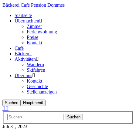
Bäckerei Café Pension Dommes
Startseite
Übernachten
Zimmer
Ferienwohnung
Preise
Kontakt
Café
Bäckerei
Aktivitäten
Wandern
Skifahren
Über uns
Kontakt
Geschichte
Stellenanzeigen
Suchen
Hauptmenü
Juli 31, 2023