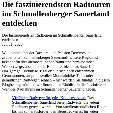
Die faszinierendsten Radtouren
im Schmallenberger Sauerland
entdecken
Die faszinierendsten Radtouren im Schmallenberger Sauerland
entdecken
Juli 31, 2023
Willkommen bei der Bäckerei und Pension Dommes im
zauberhaften Schmallenberger Sauerland! Unsere Region ist
bekannt für ihre atemberaubende Natur und bezaubernden
Wanderwege, aber auch für Radfahrer bietet das Sauerland
einzigartige Erlebnisse. Egal ob Sie sich nach entspannten
Genusstouren, anspruchsvollen Mountainbike-Trails oder
gemütlichen Radwegen sehnen – hier werden Sie fündig! In diesem
Blogbeitrag möchten wir Ihnen einen Einblick in die faszinierende
Welt des Radfahrens im Schmallenberger Sauerland geben.
Vielfältige Radwege für jedes Könnensniveau:
Das
Schmallenberger Sauerland bietet Radwege, die jedem
Radfahrer gerecht werden. Von familienfreundlichen Routen
bis hin zu herausfordernden Bergstrecken ist für jeden