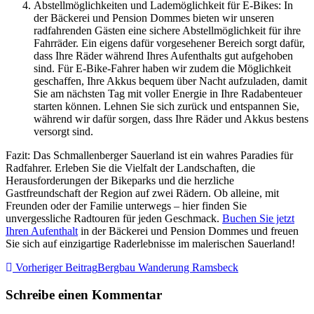
Abstellmöglichkeiten und Lademöglichkeit für E-Bikes:
In
der Bäckerei und Pension Dommes bieten wir unseren
radfahrenden Gästen eine sichere Abstellmöglichkeit für ihre
Fahrräder. Ein eigens dafür vorgesehener Bereich sorgt dafür,
dass Ihre Räder während Ihres Aufenthalts gut aufgehoben
sind. Für E-Bike-Fahrer haben wir zudem die Möglichkeit
geschaffen, Ihre Akkus bequem über Nacht aufzuladen, damit
Sie am nächsten Tag mit voller Energie in Ihre Radabenteuer
starten können. Lehnen Sie sich zurück und entspannen Sie,
während wir dafür sorgen, dass Ihre Räder und Akkus bestens
versorgt sind.
Fazit: Das Schmallenberger Sauerland ist ein wahres Paradies für
Radfahrer. Erleben Sie die Vielfalt der Landschaften, die
Herausforderungen der Bikeparks und die herzliche
Gastfreundschaft der Region auf zwei Rädern. Ob alleine, mit
Freunden oder der Familie unterwegs – hier finden Sie
unvergessliche Radtouren für jeden Geschmack.
Buchen Sie jetzt
Ihren Aufenthalt
in der Bäckerei und Pension Dommes und freuen
Sie sich auf einzigartige Raderlebnisse im malerischen Sauerland!
Vorheriger Beitrag
Bergbau Wanderung Ramsbeck
Schreibe einen Kommentar