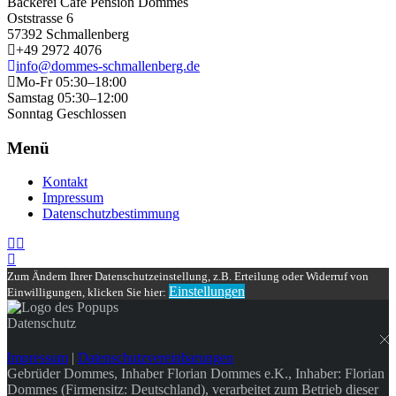
Bäckerei Café Pension Dommes
Oststrasse 6
57392 Schmallenberg
+49 2972 4076
info@dommes-schmallenberg.de
Mo-Fr 05:30–18:00
Samstag 05:30–12:00
Sonntag Geschlossen
Menü
Kontakt
Impressum
Datenschutzbestimmung
Zum Ändern Ihrer Datenschutzeinstellung, z.B. Erteilung oder Widerruf von
Einstellungen
Einwilligungen, klicken Sie hier:
Datenschutz
Impressum
|
Datenschutzvereinbarungen
Gebrüder Dommes, Inhaber Florian Dommes e.K., Inhaber: Florian
Dommes (Firmensitz: Deutschland), verarbeitet zum Betrieb dieser