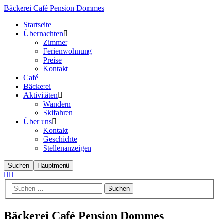
Bäckerei Café Pension Dommes
Startseite
Übernachten
Zimmer
Ferienwohnung
Preise
Kontakt
Café
Bäckerei
Aktivitäten
Wandern
Skifahren
Über uns
Kontakt
Geschichte
Stellenanzeigen
Suchen
Hauptmenü
Bäckerei Café Pension Dommes