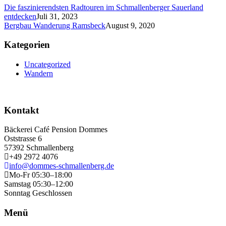
Die faszinierendsten Radtouren im Schmallenberger Sauerland
entdecken
Juli 31, 2023
Bergbau Wanderung Ramsbeck
August 9, 2020
Kategorien
Uncategorized
Wandern
Kontakt
Bäckerei Café Pension Dommes
Oststrasse 6
57392 Schmallenberg
+49 2972 4076
info@dommes-schmallenberg.de
Mo-Fr 05:30–18:00
Samstag 05:30–12:00
Sonntag Geschlossen
Menü